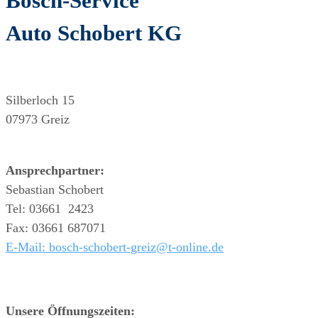
Bosch-Service
Auto Schobert KG
Silberloch 15
07973 Greiz
Ansprechpartner:
Sebastian Schobert
Tel: 03661 2423
Fax: 03661 687071
E-Mail: bosch-schobert-greiz@t-online.de
Unsere Öffnungszeiten: